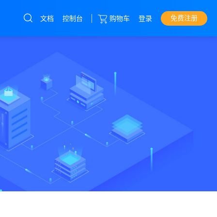
免费注册
文档
控制台
购物车
登录
云服务器
直达热门产品
产品
控制台