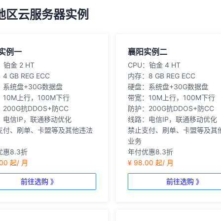
地区云服务器实例
实例一
襄阳实例二
：铂金 2 HT
CPU
：铂金 4 HT
：4 GB REG ECC
内存
：8 GB REG ECC
：系统盘+30G数据盘
硬盘
：系统盘+30G数据盘
：10M上行，100M下行
带宽
：10M上行，100M下行
：200G抗DDOS+防CC
防护
：200G抗DDOS+防CC
：电信IP，联通移动优化
线路
：电信IP，联通移动优化
支付、刷单、卡盟等及其他违法
禁止支付、刷单、卡盟等及其
业务
惠8.3折
年付优惠8.3折
.00 起/ 月
¥ 98.00 起/ 月
前往选购 》
前往选购 》