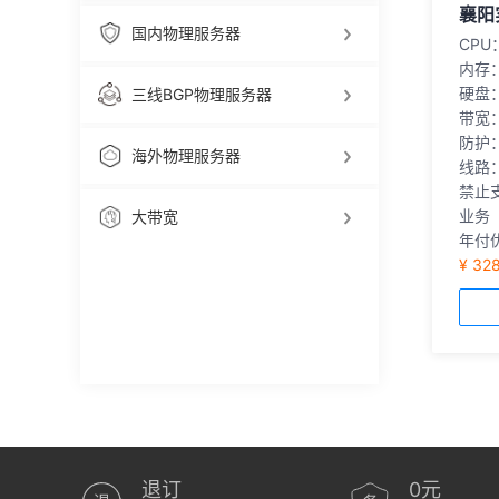
襄阳
国内物理服务器
CPU
内存
硬盘
三线BGP物理服务器
带宽
防护
海外物理服务器
线路
禁止
业务
大带宽
年付优
¥ 32
退订
0元