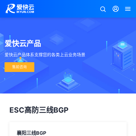
爱快云产品
爱快云产品体系支撑您的各类上云业务场景
售前咨询
ESC高防三线BGP
襄阳三线BGP