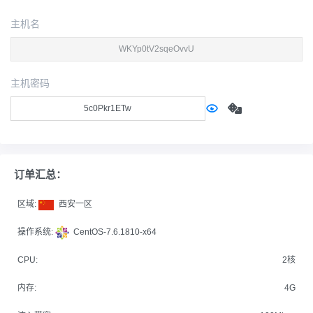
主机名
主机密码
订单汇总：
区域:
西安一区
操作系统:
CentOS-7.6.1810-x64
CPU:
2核
内存:
4G