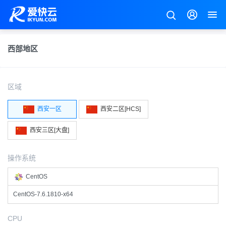
西部地区
区域
西安一区
西安二区[HCS]
西安三区[大盘]
操作系统
CentOS
CentOS-7.6.1810-x64
CPU