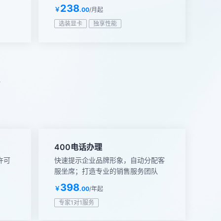
238
￥
.00
/月起
选装显卡
独享性能
400电话办理
业许可
快速提示企业品牌形象，自动分配客
服坐席；打造专业的销售服务团队
398
￥
.00
/年起
专家1对1服务