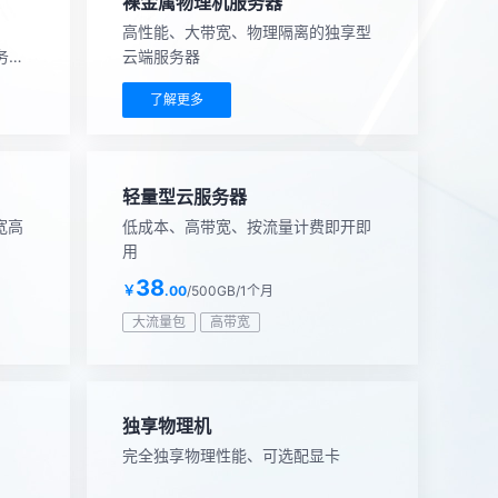
裸金属物理机服务器
、
高性能、大带宽、物理隔离的独享型
务出
云端服务器
了解更多
轻量型云服务器
宽高
低成本、高带宽、按流量计费即开即
用
38
￥
.00
/500GB/1个月
大流量包
高带宽
独享物理机
完全独享物理性能、可选配显卡