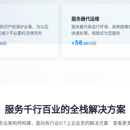
服务器代运维
&知识产权保护必备、为以后
服务器代装运行环境、各种疑难
营减少不必要的法律风险
快速处理，保姆式为您服务
58
0
/起
￥
.00
/次起
服务千行百业的全栈解决方案
专业架构师构建，面向各行业ICT上云业务的解决方案
查看更