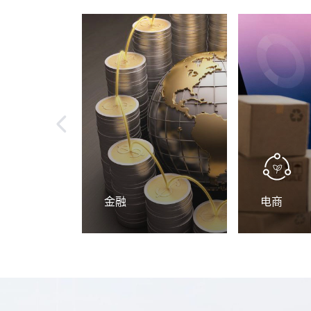
金融
电商