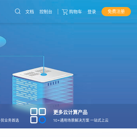
免费注册
文档
控制台
购物车
登录
云服务器
直达热门产品
产品
控制台
更多云计算产品
外贸业务首选
10+通用场景解决方案 一站式上云