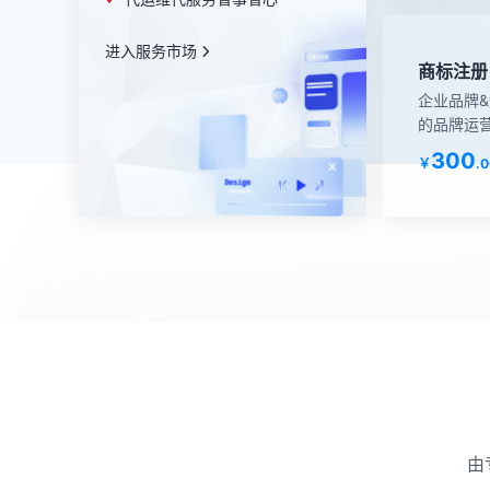
进入服务市场
商标注册
企业品牌
的品牌运
300
￥
.0
由