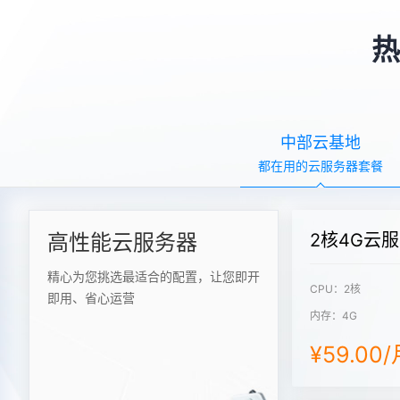
热
中部云基地
都在用的云服务器套餐
高性能云服务器
2核4G云
精心为您挑选最适合的配置，让您即开
CPU：2核
即用、省心运营
内存：4G
¥59.00