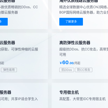
云服务器
海外优质线路云服务器
款优质畅销抗DDos、CC
精选全球数据中心优质CN2网络
防御云服务器
BGP国际网络云服务器，助力业
海
多
了解更多
云服务器
高防弹性云服务器
动获取、可弹性伸缩的云服
超级抗DDos、抗CC攻击，高带
可用
60
月起
￥
.00
/月起
弹性易用
抗DDos
防CC攻击
服务器
专用宿主机
可用；共享IP适合学生入
高配置、大带宽IDC专用宿主机