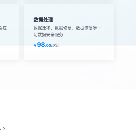
数据处理
杂症
数据迁移、数据修复、数据恢复等一
切数据安全服务
98
￥
.00
/次起
多