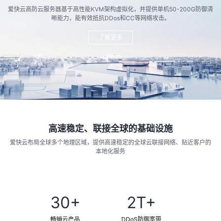
爱快云高防云服务器基于高性能KVM架构虚拟化，并提供单机50-200G防御清
晰能力，能有效抵抗DDos和CC等网络攻击。
了解更多
高速稳定、联接全球的基础设施
爱快云布局全球多个地理区域，提供高速稳定的全球云联接网络、贴近客户的
本地化服务
了解更多
30+
2T+
畅销云产品
DDoS防御宽带