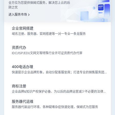
全方位为您提供保姆式服务，解决您上云的后
顾之忧
进入服务市场
企业官网搭建
域名注册、服务器、官网搭建等一对一专业一条龙服务
资质代办
IDC/ISP/EDI/文网文等特殊行业许可证资质代办代审
400电话办理
快速提示企业品牌形象，自动分配客服坐席；打造专业的销售服务团队
商标注册
企业品牌&知识产权保护必备、为以后的品牌运营减少不必要的法律风险
服务器代运维
服务器代装运行环境、各种疑难杂症快速处理，保姆式为您服务