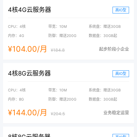
4核4G云服务器
高IO型
CPU：4核
带宽：10M
系统盘：赠送30GB
内存：4G
防御：赠送200G
数据盘：30GB起
¥104.00/月
起步阶段小企业
¥184.8
4核8G云服务器
高IO型
CPU：4核
带宽：10M
系统盘：赠送30GB
内存：8G
防御：赠送200G
数据盘：30GB起
¥144.00/月
业务稳定运营
¥204.5
8核8G云服务器